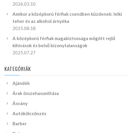
2026.03.10
Amikor a középkorú férfiak csendben küzdenek: lelki
teher és az alkohol árnyéka
2025.08.18
A középkorú férfiak magabiztossága mögött rejlő
kihívások és belső bizonytalanságok
2025.07.27
KATEGÓRIÁK
Ajándék
Árak összehasonlítása
Ásvány
Autókölcsönzés
Barber