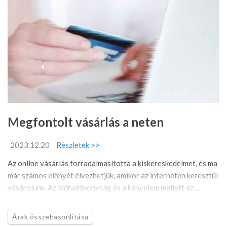
Megfontolt vásárlás a neten
2023.12.20
Részletek >>
Az online vásárlás forradalmasította a kiskereskedelmet, és ma
már számos előnyét élvezhetjük, amikor az interneten keresztül
vásárolunk. Az időhatékonyság és a kényelem mellett az ...
Árak összehasonlítása