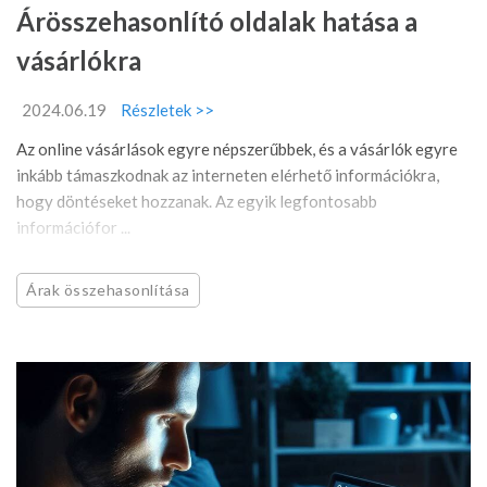
Árösszehasonlító oldalak hatása a
vásárlókra
2024.06.19
Részletek >>
Az online vásárlások egyre népszerűbbek, és a vásárlók egyre
inkább támaszkodnak az interneten elérhető információkra,
hogy döntéseket hozzanak. Az egyik legfontosabb
információfor ...
Árak összehasonlítása