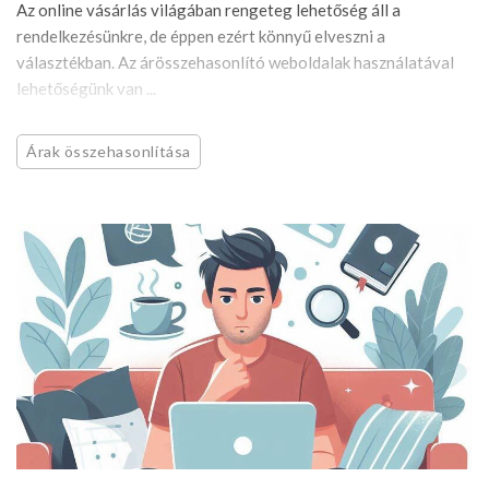
Az online vásárlás világában rengeteg lehetőség áll a
rendelkezésünkre, de éppen ezért könnyű elveszni a
választékban. Az árösszehasonlító weboldalak használatával
lehetőségünk van ...
Árak összehasonlítása