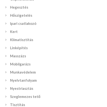
Hegesztés
Hőszigetelés
Ipari csatlakozó
Kert
Klímatisztítás
Linképítés
Masszázs
Mobilgarázs
Munkavédelem
Nyelvtanfolyam
Nyestriasztás
Szeglemezes tető
Tisztítás