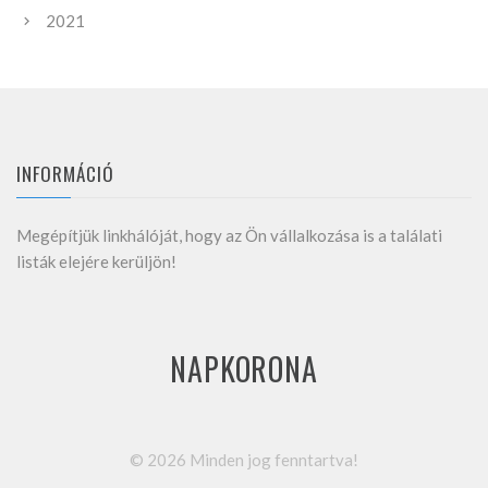
2021
INFORMÁCIÓ
Megépítjük linkhálóját, hogy az Ön vállalkozása is a találati
listák elejére kerüljön!
NAPKORONA
©
2026
Minden jog fenntartva!