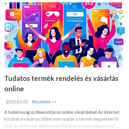
Tudatos termék rendelés és vásárlás
online
2025.03.05
Részletek >>
A tudatosság új dimenziója az online vásárlásban Az internet
korában a vásárlás többé nem csupán a termék megvételéről
szól. Az online tér lehetőséget kínál arra, hogy alaposan ut ...