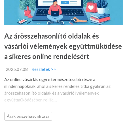
Az árösszehasonlító oldalak és
vásárlói vélemények együttműködése
a sikeres online rendelésért
2025.07.08
Részletek >>
Az online vásárlás egyre természetesebb része a
mindennapoknak, ahol a sikeres rendelés titka gyakran az
árösszehasonlító oldalak és a vásárlói vélemények
együttműködésében rejlik. ...
Árak összehasonlítása