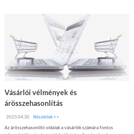
Vásárlói vélmények és
árösszehasonlítás
2023.04.30
Részletek >>
Az árösszehasonlító oldalak a vásárlók számára fontos