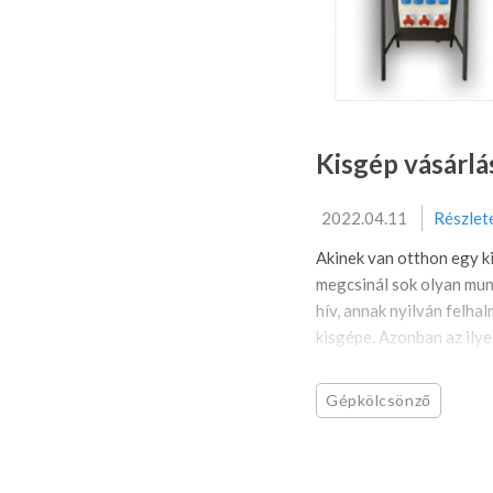
Kisgép vásárlá
2022.04.11
Részlet
Akinek van otthon egy ki
megcsinál sok olyan mun
hív, annak nyilván felha
kisgépe. Azonban az ilye
Gépkölcsönző