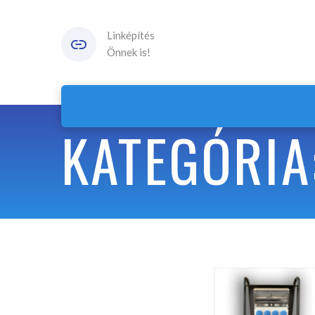
Linképítés
Önnek is!
KATEGÓRIA