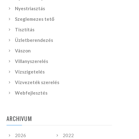
Nyestriasztás
Szeglemezes tető
Tisztítás
Üzletberendezés
Vászon
Villanyszerelés
Vízszigetelés
Vízvezeték szerelés
Webfejlesztés
ARCHIVUM
2026
2022