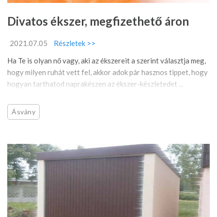
Divatos ékszer, megfizethető áron
2021.07.05
Részletek >>
Ha Te is olyan nő vagy, aki az ékszereit a szerint választja meg,
hogy milyen ruhát vett fel, akkor adok pár hasznos tippet, hogy
hogyan tarthatod naprakészen az ékszer-készletedet ...
Ásvány