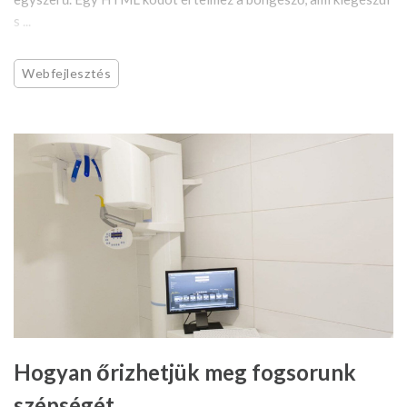
s ...
Webfejlesztés
Hogyan őrizhetjük meg fogsorunk
szépségét