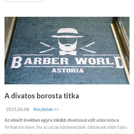
A divatos borosta titka
2021.06.08
Részletek >>
Az elmúlt években egyre inkább divatossá vált a borosta a
férfiak körében. Ha az utcán körbenézünk, láthatunk több fajta