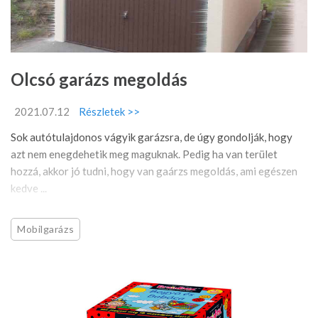
Olcsó garázs megoldás
2021.07.12
Részletek >>
Sok autótulajdonos vágyik garázsra, de úgy gondolják, hogy
azt nem enegdehetik meg maguknak. Pedig ha van terület
hozzá, akkor jó tudni, hogy van gaárzs megoldás, ami egészen
kedve ...
Mobilgarázs