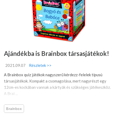
Ajándékba is Brainbox társasjátékok!
2021.09.07
Részletek >>
A Brainbox quiz játékok nagyszerű kérdezz-felelek típusú
társasjátékok. Kompakt a csomagolása, mert nagyrészt egy
12cm-es kockában vannak a kártyák és szükséges játékeszköz.
A Brai ...
Brainbox