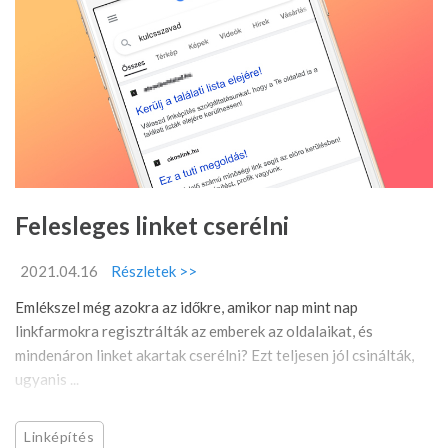
Felesleges linket cserélni
2021.04.16
Részletek >>
Emlékszel még azokra az időkre, amikor nap mint nap
linkfarmokra regisztrálták az emberek az oldalaikat, és
mindenáron linket akartak cserélni? Ezt teljesen jól csinálták,
ugyanis ...
Linképítés