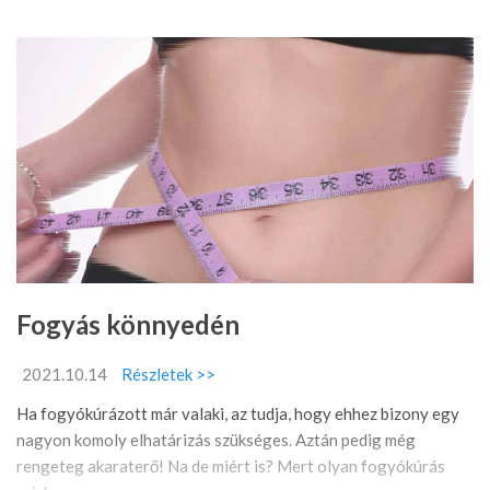
Fogyás könnyedén
2021.10.14
Részletek >>
Ha fogyókúrázott már valaki, az tudja, hogy ehhez bizony egy
nagyon komoly elhatárizás szükséges. Aztán pedig még
rengeteg akaraterő! Na de miért is? Mert olyan fogyókúrás