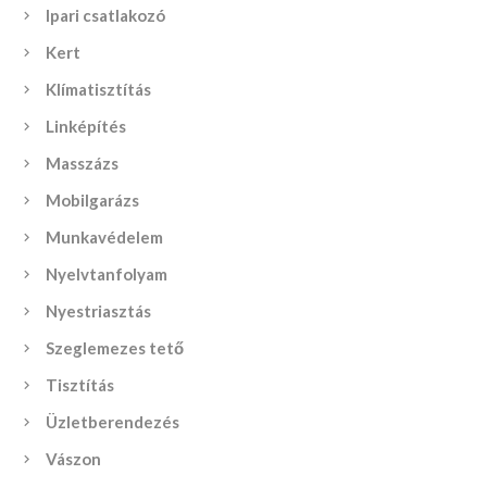
Ipari csatlakozó
Kert
Klímatisztítás
Linképítés
Masszázs
Mobilgarázs
Munkavédelem
Nyelvtanfolyam
Nyestriasztás
Szeglemezes tető
Tisztítás
Üzletberendezés
Vászon