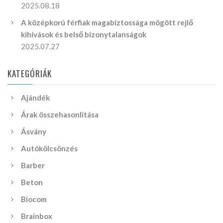
2025.08.18
A középkorú férfiak magabiztossága mögött rejlő
kihívások és belső bizonytalanságok
2025.07.27
KATEGÓRIÁK
Ajándék
Árak összehasonlítása
Ásvány
Autókölcsönzés
Barber
Beton
Biocom
Brainbox