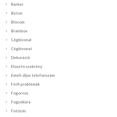
Barber
Beton
Biocom
Brainbox
Cégkivonal
Cégkivonat
Dekoráció
Elosztó szekrény
Emelt díjas telefonszám
Férfi problémák
Fogorvos
Fogyókúra
Fotózás