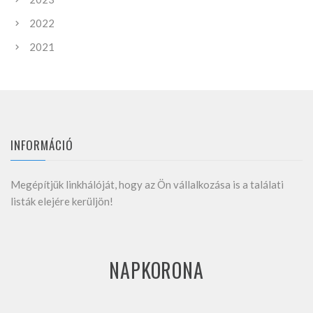
2022
2021
INFORMÁCIÓ
Megépítjük linkhálóját, hogy az Ön vállalkozása is a találati
listák elejére kerüljön!
NAPKORONA