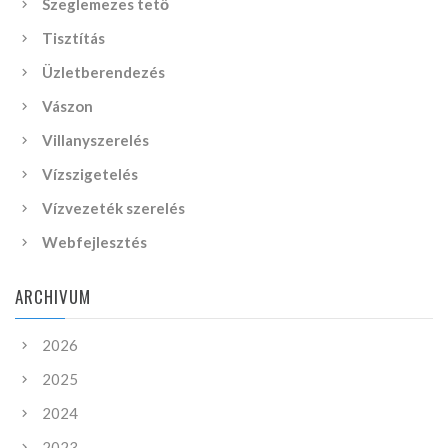
Szeglemezes tető
Tisztítás
Üzletberendezés
Vászon
Villanyszerelés
Vízszigetelés
Vízvezeték szerelés
Webfejlesztés
ARCHIVUM
2026
2025
2024
2023