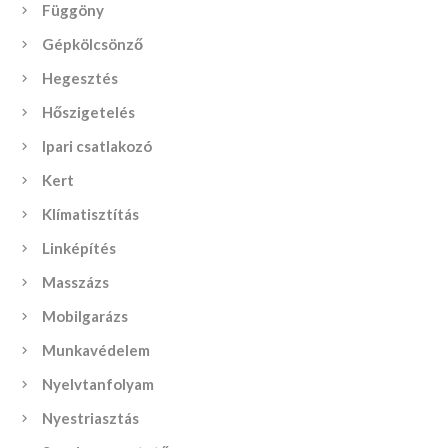
Függöny
Gépkölcsönző
Hegesztés
Hőszigetelés
Ipari csatlakozó
Kert
Klímatisztítás
Linképítés
Masszázs
Mobilgarázs
Munkavédelem
Nyelvtanfolyam
Nyestriasztás